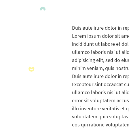
Duis aute irure dolor in re
Lorem ipsum dolor sit amet
incididunt ut labore et d
ullamco laboris nisi ut a
adipisicing elit, sed do e
minim veniam, quis nostru
Duis aute irure dolor in re
Excepteur sint occaecat cu
ullamco laboris nisi ut al
error sit voluptatem acc
illo inventore veritatis e
voluptatem quia voluptas 
eos qui ratione voluptate