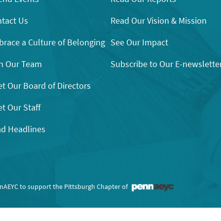
tact Us
Read Our Vision & Mission
race a Culture of Belonging
See Our Impact
n Our Team
Subscribe to Our E-newslette
t Our Board of Directors
t Our Staff
d Headlines
nnAEYC to support the Pittsburgh Chapter of