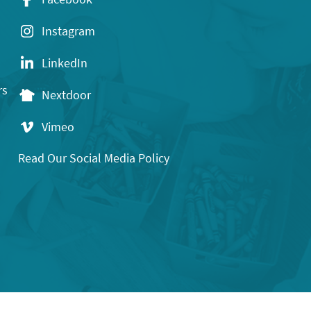
Instagram
LinkedIn
rs
Nextdoor
Vimeo
Read Our Social Media Policy